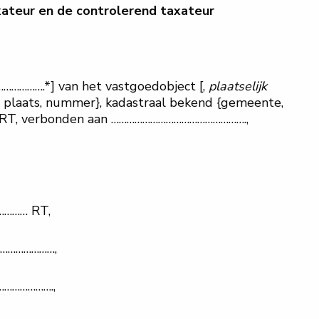
ateur en de controlerend taxateur
…………….*] van het vastgoedobject [,
plaatselijk
 plaats, nummer}, kadastraal bekend {gemeente,
 RT, verbonden aan …………………………………………….,
……… RT,
…………………,
……………….,