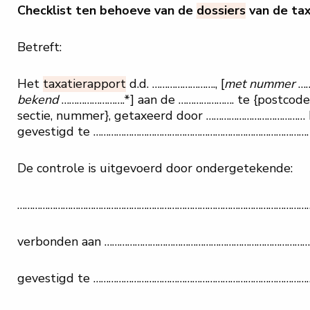
Checklist ten behoeve van de
dossiers
van de tax
Betreft:
Het
taxatierapport
d.d. ……………………., [
met nummer
……
bekend
…………………….*] aan de …………………. te {postcode
sectie, nummer}, getaxeerd door …………………………………
gevestigd te ………………………………………………………………………….
De controle is uitgevoerd door ondergetekende:
………………………………………………………………………………………………………
verbonden aan ………………………………………………………………………
gevestigd te ……………………………………………………………………………