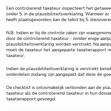
Een controlerend taxateur inspecteert het getaxee
onder 5. in de plausibiliteitsverklaring. Wanneer e
heeft plaatsgevonden, kan de tekst bij 5. dienove
N.B.: Indien er bij de controle zaken zijn waargeno
door de controlerend taxateur - zonder enige aanp
plausibiliteitsverklaring worden verstrekt. Na aanp
moet de taxateur het aangepaste taxatierapport n
taxateur.
Indien de plausibiliteitsverklaring is verstrekt be
onderdelen zodanig zijn aangepast dat deze de go
De checklist is onlosmakelijk verbonden aan de pla
taxateur als de controlerend taxateur in hun dossier
taxatierapport gevoegd.