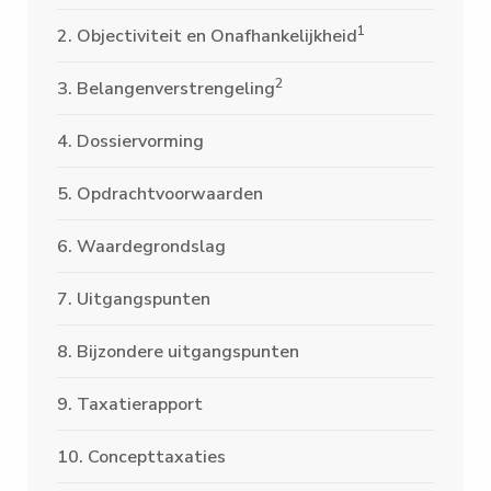
1
2. Objectiviteit en Onafhankelijkheid
2
3. Belangenverstrengeling
4. Dossiervorming
5. Opdrachtvoorwaarden
6. Waardegrondslag
7. Uitgangspunten
8. Bijzondere uitgangspunten
9. Taxatierapport
10. Concepttaxaties