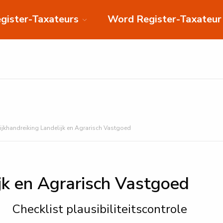
gister-Taxateurs
Word Register-Taxateur
tijkhandreiking Landelijk en Agrarisch Vastgoed
ijk en Agrarisch Vastgoed
Checklist plausibiliteitscontrole