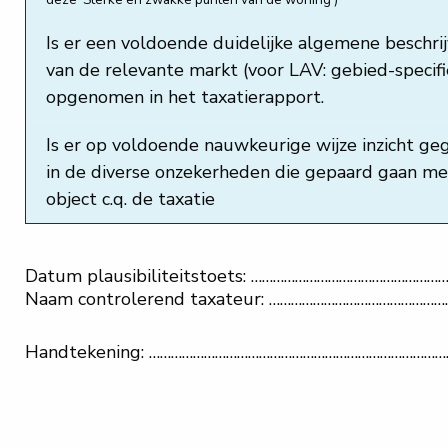
Is er een voldoende duidelijke algemene beschrij
van de relevante markt (voor LAV: gebied-specifi
opgenomen in het taxatierapport.
Is er op voldoende nauwkeurige wijze inzicht ge
in de diverse onzekerheden die gepaard gaan me
object c.q. de taxatie
Datum plausibiliteitstoets: ………………………………………
Naam controlerend taxateur: ……………………………………
Handtekening: ………………………………………………………………………