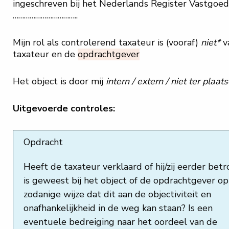
ingeschreven bij het Nederlands Register Vastgoe
……………………………..
Mijn rol als controlerend taxateur is (vooraf)
niet*
v
taxateur en de
opdrachtgever
Het object is door mij
intern / extern / niet ter plaat
Uitgevoerde controles:
Opdracht
Heeft de taxateur verklaard of hij/zij eerder bet
is geweest bij het object of de opdrachtgever op
zodanige wijze dat dit aan de objectiviteit en
onafhankelijkheid in de weg kan staan? Is een
eventuele bedreiging naar het oordeel van de