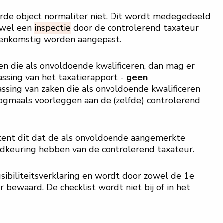
rde object normaliter niet. Dit wordt medegedeeld
r wel een
inspectie
door de controlerend taxateur
reenkomstig worden aangepast.
men die als onvoldoende kwalificeren, dan mag er
assing van het taxatierapport -
geen
assing van zaken die als onvoldoende kwalificeren
ogmaals voorleggen aan de (zelfde) controlerend
tekent dit dat de als onvoldoende aangemerkte
edkeuring hebben van de controlerend taxateur.
usibiliteitsverklaring en wordt door zowel de 1e
 bewaard. De checklist wordt niet bij of in het