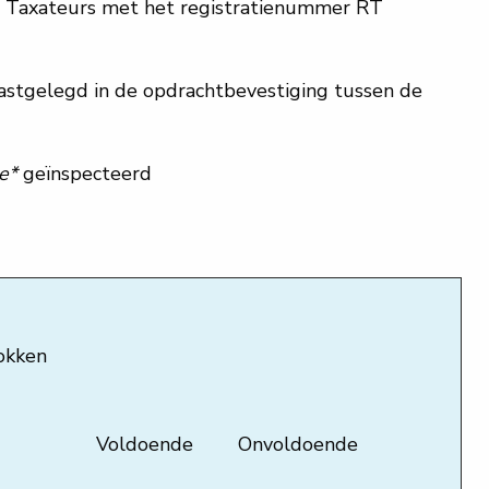
d Taxateurs met het registratienummer RT
astgelegd in de opdrachtbevestiging tussen de
se*
geïnspecteerd
rokken
Voldoende
Onvoldoende