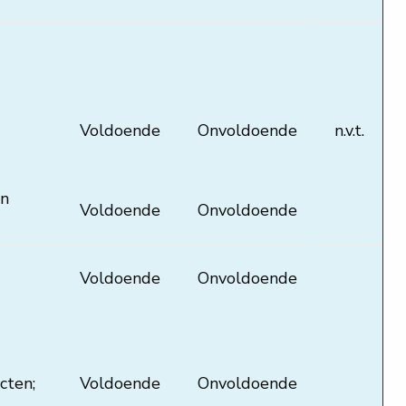
Voldoende
Onvoldoende
n.v.t.
en
Voldoende
Onvoldoende
Voldoende
Onvoldoende
cten;
Voldoende
Onvoldoende