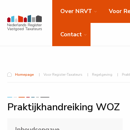
Over NRVT
Voor Re
Contact
Homepage
Voor Register-Taxateurs
Regelgeving
Prak
Praktijkhandreiking WOZ
Inhoudsopgave