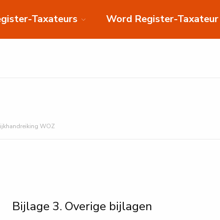
gister-Taxateurs
Word Register-Taxateur
tijkhandreiking WOZ
Bijlage 3. Overige bijlagen