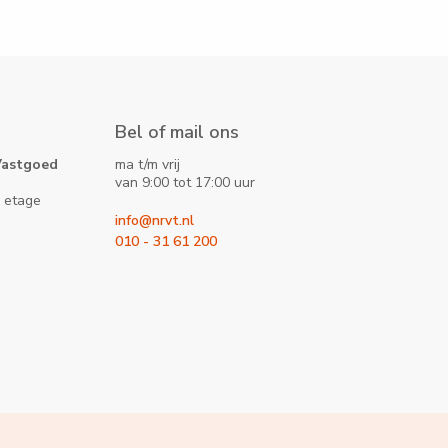
Bel of mail ons
Vastgoed
ma t/m vrij
van 9:00 tot 17:00 uur
 etage
info@nrvt.nl
010 - 31 61 200